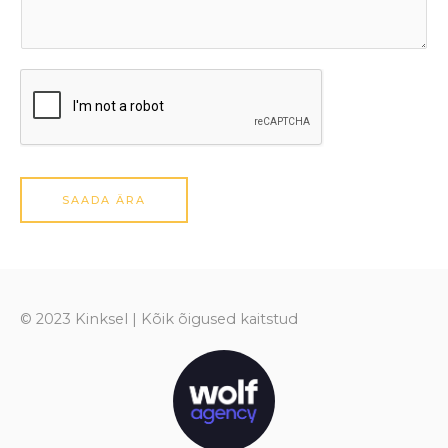
SAADA ÄRA
© 2023 Kinksel | Kõik õigused kaitstud