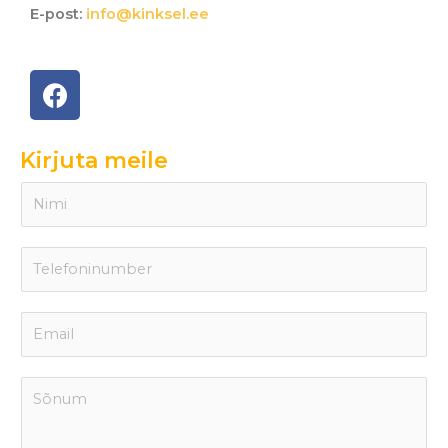
E-post:
info@kinksel.ee
Kirjuta meile