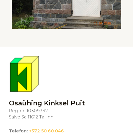
Osaühing Kinksel Puit
Reg-nr: 10309342
Salve 3a 11612 Tallinn
Telefon:
+372 50 60 046