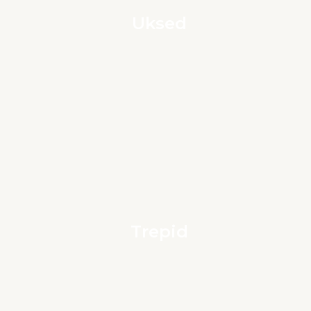
Uksed
Trepid