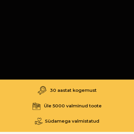
30 aastat kogemust
Üle 5000 valminud toote
Südamega valmistatud